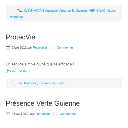
Tag:
AVEM VITARIS Aquitaine Vigilance Et Maintien
,
MERIGNAC
,
Vitaris
Response
ProtecVie
6 juin 2012
par
Rédaction
Commenter
Un service simple d’une qualité efficace !
[Read more…]
Tag:
Protecvie
,
Thouare-Sur-Loire
Présence Verte Guienne
23 avril 2012
par
Rédaction
Commenter