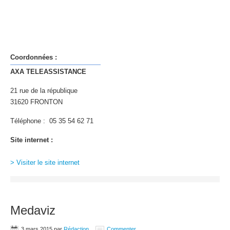
Coordonnées :
AXA TELEASSISTANCE
21 rue de la république
31620 FRONTON
Téléphone : 05 35 54 62 71
Site internet :
> Visiter le site internet
Medaviz
3 mars 2015
par
Rédaction
Commenter