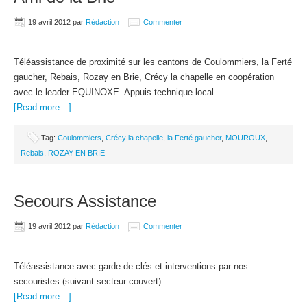
19 avril 2012
par
Rédaction
Commenter
Téléassistance de proximité sur les cantons de Coulommiers, la Ferté
gaucher, Rebais, Rozay en Brie, Crécy la chapelle en coopération
avec le leader EQUINOXE. Appuis technique local.
[Read more…]
Tag:
Coulommiers
,
Crécy la chapelle
,
la Ferté gaucher
,
MOUROUX
,
Rebais
,
ROZAY EN BRIE
Secours Assistance
19 avril 2012
par
Rédaction
Commenter
Téléassistance avec garde de clés et interventions par nos
secouristes (suivant secteur couvert).
[Read more…]