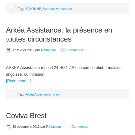
Tag:
BAYONNE
,
Secours Assistance
Arkéa Assistance, la présence en
toutes circonstances
17 février 2012
par
Rédaction
Commenter
ARKEA Assistance répond 24 H/24 7J/7 en cas de chute, malaise,
angoisse, ou intrusion.
[Read more…]
Tag:
Arkéa Assistance
,
Brest
Coviva Brest
30 novembre 2011
par
Rédaction
Commenter