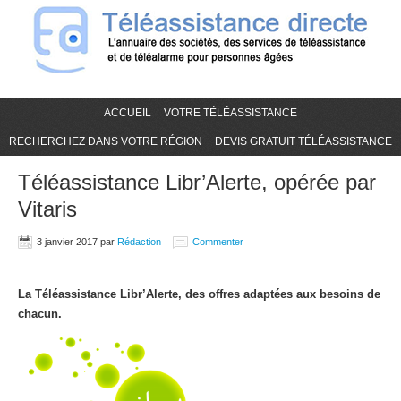
ACCUEIL
VOTRE TÉLÉASSISTANCE
RECHERCHEZ DANS VOTRE RÉGION
DEVIS GRATUIT TÉLÉASSISTANCE
Téléassistance Libr’Alerte, opérée par
Vitaris
3 janvier 2017
par
Rédaction
Commenter
La Téléassistance Libr’Alerte, des offres adaptées aux besoins de
chacun.