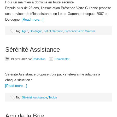
Pour un maintien à domicile en toute sécurité
Depuis plus de 25 ans, l’association Présence Verte Guïenne propose
ses services de téléassistance en Lot et Garonne et depuis 2007 en
Dordogne.
[Read more…]
Tag:
Agen
,
Dordogne
,
Lot et Garonne
,
Présence Verte Guienne
Sérénité Assistance
19 avril 2012
par
Rédaction
Commenter
Sérénité Assistance propose trois packs télé-alarme adaptés à
chaque situation :
[Read more…]
Tag:
Sérénité Assistance
,
Toulon
Ami de la Brie