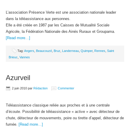
L’association Présence Verte est une association nationale leader
dans la téléassistance aux personnes.
Elle a été créée en 1987 par les Caisses de Mutualité Sociale
Agricole, la Fédération Nationale des Ainés Ruraux et Groupama.
[Read more…]
Tag:
Angers
,
Beaucouzé
,
Bruz
,
Landerneau
,
Quimper
,
Rennes
,
Saint
Brieuc
,
Vannes
Azurveil
2 juin 2010
par
Rédaction
Commenter
Téléassistance classique reliée aux proches et à une centrale
d’écoute. Possibilité de téléassistance « active » avec détecteur de
chute, détecteur de mouvements, poire ou tirette d’appel, détecteur de
fumée.
[Read more…]