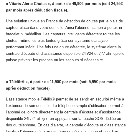
« Vitaris Alerte Chutes », à partir de 49,90€ par mois (soit 24,95€
par mois après déduction fiscale).
Une solution unique en France de détection de chutes par le biais de
capteur placé dans votre domicile. Ainsi l’abonné n’a rien à porter, ni
bracelet ni médaillon. Les capteurs intelligents détectent toutes les
chutes, même les plus lentes grâce son système d’analyse
performant inédit. Une fois une chute détectée, le système alerte la
centrale d’écoute et d’assistance disponible 24h/24 et 7j/7 afin qu’elle
puisse prévenir les proches ou les secours si nécessaire.
« Télélib® », à partir de 11,90€ par mois (soit 5,95€ par mois
après déduction fiscale).
L’assistance mobile Télélib® permet de se sentir en sécurité même à
l’extérieur de son domicile. Le téléphone simple d’utilisation permet à
l’abonné de joindre directement la centrale d’écoute et d’assistance,
disponible 24h/24 et 7j/7, en appuyant sur la touche SOS dédiée au
dos du téléphone. En cas d’alerte, la centrale d’écoute et d’assistance
localise l’abonné grâce au système de géolocalisation et peut faire