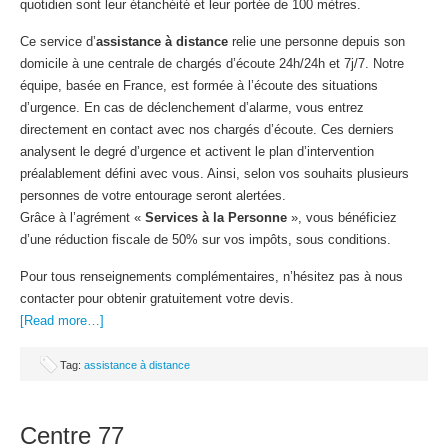
quotidien sont leur étanchéité et leur portée de 100 mètres.
Ce service d’
assistance à distance
relie une personne depuis son
domicile à une centrale de chargés d’écoute 24h/24h et 7j/7. Notre
équipe, basée en France, est formée à l’écoute des situations
d’urgence. En cas de déclenchement d’alarme, vous entrez
directement en contact avec nos chargés d’écoute. Ces derniers
analysent le degré d’urgence et activent le plan d’intervention
préalablement défini avec vous. Ainsi, selon vos souhaits plusieurs
personnes de votre entourage seront alertées.
Grâce à l’agrément «
Services à la Personne
», vous bénéficiez
d’une réduction fiscale de 50% sur vos impôts, sous conditions.
Pour tous renseignements complémentaires, n’hésitez pas à nous
contacter pour obtenir gratuitement votre devis.
[Read more…]
Tag:
assistance à distance
Centre 77