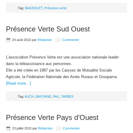
Tag:
BAGNOLET
,
Présence verte
Présence Verte Sud Ouest
24 août 2010
par
Rédaction
Commenter
L’association Présence Verte est une association nationale leader
dans la téléassistance aux personnes.
Elle a été créée en 1987 par les Caisses de Mutualité Sociale
Agricole, la Fédération Nationale des Ainés Ruraux et Groupama.
[Read more…]
Tag:
AUCH
,
BAYONNE
,
PAU
,
TARBES
Présence Verte Pays d’Ouest
23 juillet 2010
par
Rédaction
Commenter