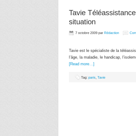
Tavie Téléassistance
situation
7 octobre 2009
par
Rédaction
Com
Tavie est le spécialiste de la téléass
l’âge, la maladie, le handicap, l’isolem
[Read more…]
Tag:
paris
,
Tavie