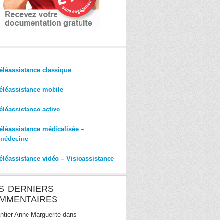
éléassistance classique
éléassistance mobile
éléassistance active
éléassistance médicalisée –
médecine
éléassistance vidéo – Visioassistance
S DERNIERS
MMENTAIRES
ntier Anne-Marguerite
dans