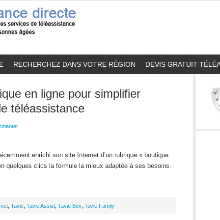
E
RECHERCHEZ DANS VOTRE RÉGION
DEVIS GRATUIT TÉLÉ
que en ligne pour simplifier
de téléassistance
menter
écemment enrichi son site Internet d’un rubrique « boutique
n quelques clics la formule la mieux adaptée à ses besoins.
rnet
,
Tavie
,
Tavie Assist
,
Tavie Box
,
Tavie Family