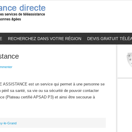
E
RECHERCHEZ DANS VOTRE RÉGION
DEVIS GRATUIT TÉLÉ
stance
mmenter
 ASSISTANCE est un service qui permet à une personne se
 péril sa santé, sa vie ou sa sécurité de pouvoir contacter
ence (Plateau certifié APSAD P3) et ainsi être secourue à
sy-le-Grand