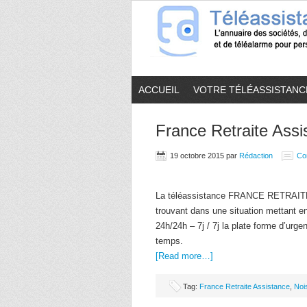
ACCUEIL
VOTRE TÉLÉASSISTANC
France Retraite Assi
19 octobre 2015
par
Rédaction
Co
La téléassistance FRANCE RETRAITE
trouvant dans une situation mettant en
24h/24h – 7j / 7j la plate forme d’urg
temps.
[Read more…]
Tag:
France Retraite Assistance
,
Noi