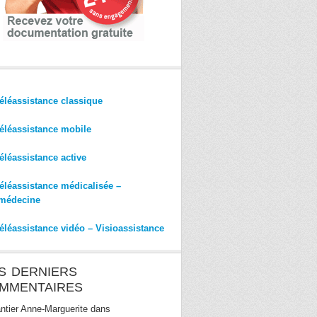
éléassistance classique
éléassistance mobile
éléassistance active
éléassistance médicalisée –
médecine
éléassistance vidéo – Visioassistance
S DERNIERS
MMENTAIRES
ntier Anne-Marguerite
dans