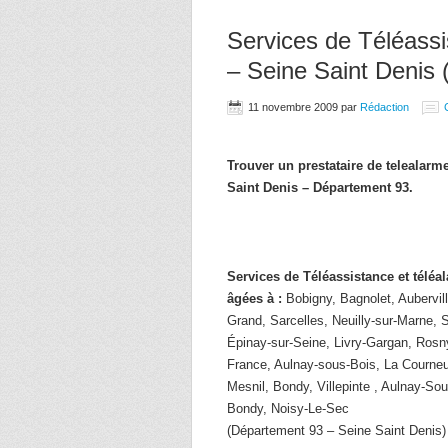
Services de Téléassi
– Seine Saint Denis 
11 novembre 2009
par
Rédaction
Trouver un prestataire de telealar
Saint Denis – Département 93.
Services de Téléassistance et télé
âgées à :
Bobigny, Bagnolet, Aubervill
Grand, Sarcelles, Neuilly-sur-Marne, 
Épinay-sur-Seine, Livry-Gargan, Rosn
France, Aulnay-sous-Bois, La Courneu
Mesnil, Bondy, Villepinte , Aulnay-So
Bondy, Noisy-Le-Sec
(Département 93 – Seine Saint Denis)