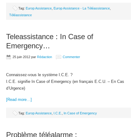
Tag:
Europ Assistance
,
Europ Assistance - La Téléassistance
,
Téléassistance
Teleassistance : In Case of
Emergency…
25 juin 2012
par
Rédaction
Commenter
Connaissez-vous le système I.C.E. ?
I.C.E. signifie In Case of Emergency (en français E.C.U. – En Cas
d’Urgence)
[Read more…]
Tag:
Europ Assistance
,
I.C.E.
,
In Case of Emergency
Problème téléalarme :