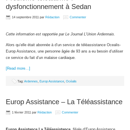
dysfonctionnement à Sedan
14 septembre 2011
par
Rédaction
Commenter
Cette information est rapportée par Le Journal L’Union Ardennais.
Alors qu’elle était abonnée à d’un service de téléassistance Ocealis-
Europ Assistance, une personne âgée de 93 ans a eu besoin d’utiliser
ce service du fait d’un malaise cardiaque.
[Read more…]
Tag:
Ardennes
,
Europ Assistance
,
Océalis
Europ Assistance – La Téléassistance
1 février 2011
par
Rédaction
Commenter
Europ Assistance La Téléassistance
, filiale d’Europ Assistance