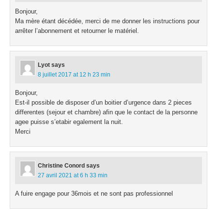
Bonjour,
Ma mère étant décédée, merci de me donner les instructions pour
arrêter l’abonnement et retourner le matériel.
Lyot
says
8 juillet 2017 at 12 h 23 min
Bonjour,
Est-il possible de disposer d’un boitier d’urgence dans 2 pieces
differentes (sejour et chambre) afin que le contact de la personne
agee puisse s’etabir egalement la nuit.
Merci
Christine Conord
says
27 avril 2021 at 6 h 33 min
A fuire engage pour 36mois et ne sont pas professionnel