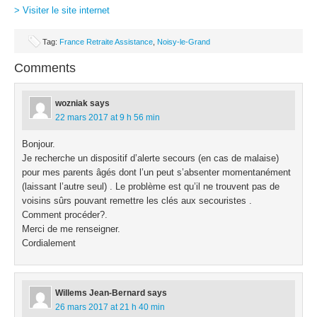
> Visiter le site internet
Tag:
France Retraite Assistance
,
Noisy-le-Grand
Comments
wozniak
says
22 mars 2017 at 9 h 56 min
Bonjour.
Je recherche un dispositif d’alerte secours (en cas de malaise)
pour mes parents âgés dont l’un peut s’absenter momentanément
(laissant l’autre seul) . Le problème est qu’il ne trouvent pas de
voisins sûrs pouvant remettre les clés aux secouristes .
Comment procéder?.
Merci de me renseigner.
Cordialement
Willems Jean-Bernard
says
26 mars 2017 at 21 h 40 min