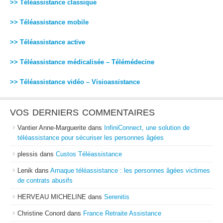
>> Téléassistance classique
>> Téléassistance mobile
>> Téléassistance active
>> Téléassistance médicalisée – Télémédecine
>> Téléassistance vidéo – Visioassistance
VOS DERNIERS COMMENTAIRES
Vantier Anne-Marguerite
dans
InfiniConnect, une solution de
téléassistance pour sécuriser les personnes âgées
plessis
dans
Custos Téléassistance
Lenik
dans
Arnaque téléassistance : les personnes âgées victimes
de contrats abusifs
HERVEAU MICHELINE
dans
Serenitis
Christine Conord
dans
France Retraite Assistance