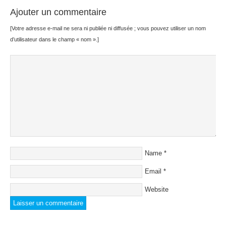
Ajouter un commentaire
[Votre adresse e-mail ne sera ni publiée ni diffusée ; vous pouvez utiliser un nom
d’utilisateur dans le champ « nom ».]
Name
*
Email
*
Website