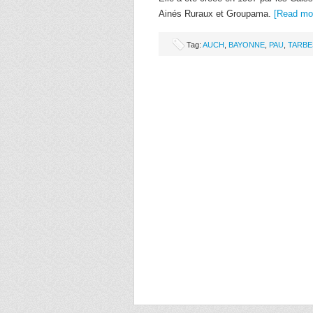
Ainés Ruraux et Groupama.
[Read mo
Tag:
AUCH
,
BAYONNE
,
PAU
,
TARBE