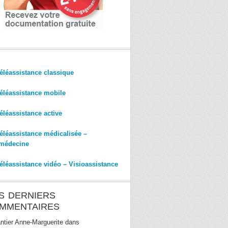
éléassistance classique
éléassistance mobile
éléassistance active
éléassistance médicalisée –
médecine
éléassistance vidéo – Visioassistance
S DERNIERS
MMENTAIRES
ntier Anne-Marguerite
dans