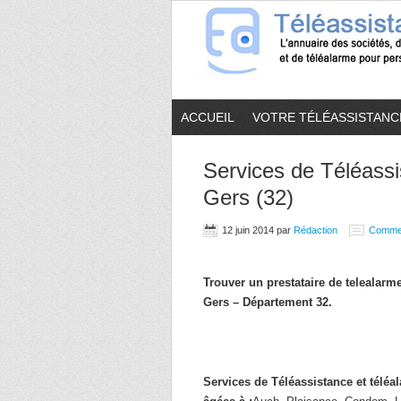
ACCUEIL
VOTRE TÉLÉASSISTANC
Services de Téléassi
Gers (32)
12 juin 2014
par
Rédaction
Comme
Trouver un prestataire de telealar
Gers – Département 32.
Services de Téléassistance et télé