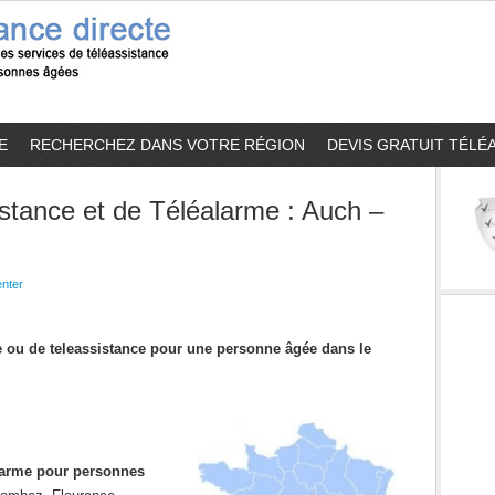
E
RECHERCHEZ DANS VOTRE RÉGION
DEVIS GRATUIT TÉLÉ
stance et de Téléalarme : Auch –
nter
me ou de teleassistance pour une personne âgée dans le
alarme pour personnes