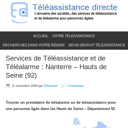
ACCUEIL
VOTRE TÉLÉASSISTANCE
RECHERCHEZ DANS VOTRE RÉGION
DEVIS GRATUIT TÉLÉASSISTANCE
Services de Téléassistance et de
Téléalarme : Nanterre – Hauts de
Seine (92)
11 novembre 2009
par
Rédaction
Commenter
Trouver un prestataire de telealarme ou de teleassistance pour
une personne âgée dans les Hauts de Seine – Département 92.