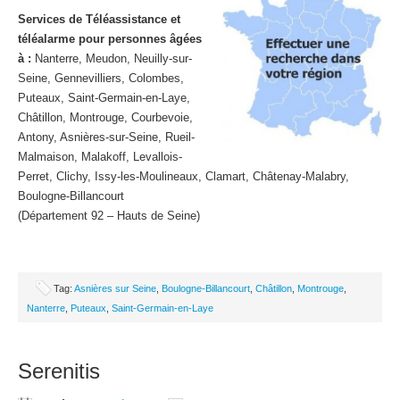
Services de Téléassistance et
téléalarme pour personnes âgées
à :
Nanterre, Meudon, Neuilly-sur-
Seine, Gennevilliers, Colombes,
Puteaux, Saint-Germain-en-Laye,
Châtillon, Montrouge, Courbevoie,
Antony, Asnières-sur-Seine, Rueil-
Malmaison, Malakoff, Levallois-
Perret, Clichy, Issy-les-Moulineaux, Clamart, Châtenay-Malabry,
Boulogne-Billancourt
(Département 92 – Hauts de Seine)
Tag:
Asnières sur Seine
,
Boulogne-Billancourt
,
Châtillon
,
Montrouge
,
Nanterre
,
Puteaux
,
Saint-Germain-en-Laye
Serenitis