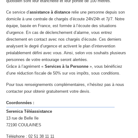
quotidien sont leur étanchéité et leur portée de 100 mètres.
Ce service d’
assistance à distance
relie une personne depuis son
domicile à une centrale de chargés d’écoute 24h/24h et 7j/7. Notre
équipe, basée en France, est formée à l’écoute des situations
d’urgence. En cas de déclenchement d’alarme, vous entrez
directement en contact avec nos chargés d’écoute. Ces derniers
analysent le degré d’urgence et activent le plan d’intervention
préalablement défini avec vous. Ainsi, selon vos souhaits plusieurs
personnes de votre entourage seront alertées.
Grâce à l’agrément «
Services à la Personne
», vous bénéficiez
d’une réduction fiscale de 50% sur vos impôts, sous conditions.
Pour tous renseignements complémentaires, n’hésitez pas à nous
contacter pour obtenir gratuitement votre devis.
Coordonnées :
Serenica Téléassistance
13 rue de Belle Ile
72190 COULAINES
Téléphone : 02 51 38 11 11