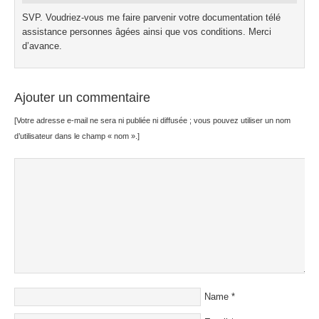
SVP. Voudriez-vous me faire parvenir votre documentation télé
assistance personnes âgées ainsi que vos conditions. Merci
d’avance.
Ajouter un commentaire
[Votre adresse e-mail ne sera ni publiée ni diffusée ; vous pouvez utiliser un nom
d’utilisateur dans le champ « nom ».]
Name
*