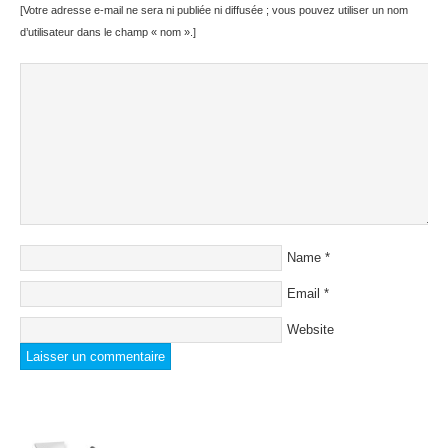
[Votre adresse e-mail ne sera ni publiée ni diffusée ; vous pouvez utiliser un nom
d’utilisateur dans le champ « nom ».]
Name
*
Email
*
Website