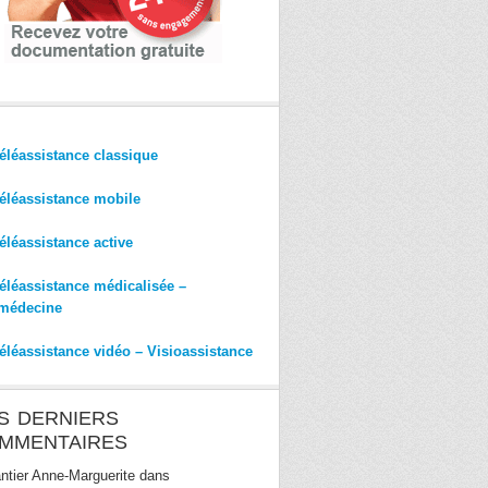
éléassistance classique
éléassistance mobile
éléassistance active
éléassistance médicalisée –
médecine
éléassistance vidéo – Visioassistance
S DERNIERS
MMENTAIRES
ntier Anne-Marguerite
dans