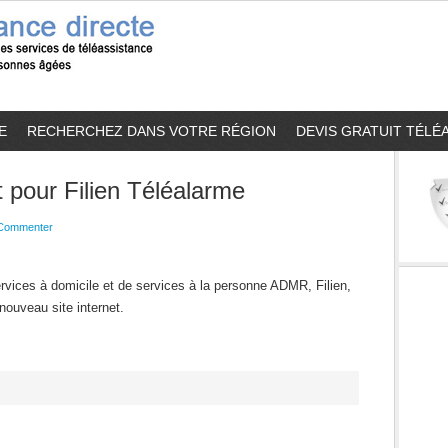
E
RECHERCHEZ DANS VOTRE RÉGION
DEVIS GRATUIT TÉLÉ
t pour Filien Téléalarme
Commenter
ervices à domicile et de services à la personne ADMR, Filien,
nouveau site internet.