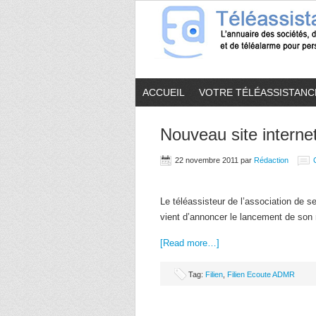
ACCUEIL
VOTRE TÉLÉASSISTANC
Nouveau site interne
22 novembre 2011
par
Rédaction
Le téléassisteur de l’association de s
vient d’annoncer le lancement de son 
[Read more…]
Tag:
Filien
,
Filien Ecoute ADMR