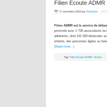
Filien Ecoute ADMR
17 novembre 2010
par
Rédaction
Filien ADMR est le service de télé
proximité avec 2 700 associations lo
adhérents, dont 101 000 bénévoles ac
enfants, des personnes âgées ou han
[Read more…]
Tag:
Filien Ecoute ADMR
,
Verdun