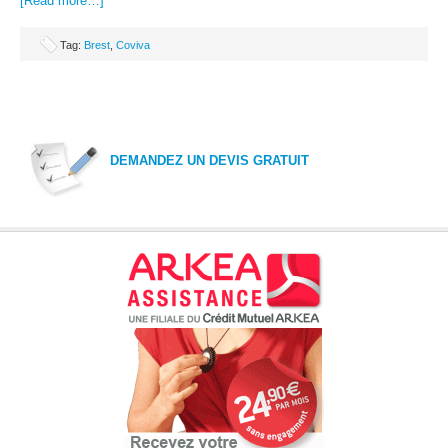
[Read more…]
Tag:
Brest
,
Coviva
DEMANDEZ UN DEVIS GRATUIT