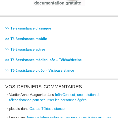
>> Téléassistance classique
>> Téléassistance mobile
>> Téléassistance active
>> Téléassistance médicalisée – Télémédecine
>> Téléassistance vidéo – Visioassistance
VOS DERNIERS COMMENTAIRES
Vantier Anne-Marguerite
dans
InfiniConnect, une solution de
téléassistance pour sécuriser les personnes âgées
plessis
dans
Custos Téléassistance
Lenik
dans
Arnaque téléassistance : les personnes âgées victimes