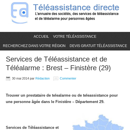
ACCUEIL
VOTRE TÉLÉASSISTANCE
RECHERCHEZ DANS VOTRE RÉGION
DEVIS GRATUIT TÉLÉASSISTANCE
Services de Téléassistance et de
Téléalarme : Brest – Finistère (29)
30 mai 2014
par
Rédaction
Commenter
Trouver un prestataire de telealarme ou de teleassistance pour
une personne âgée dans le Finistère – Département 29.
Services de Téléassistance et