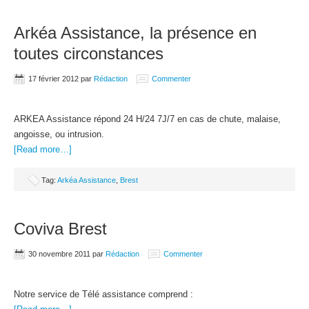
Arkéa Assistance, la présence en
toutes circonstances
17 février 2012
par
Rédaction
Commenter
ARKEA Assistance répond 24 H/24 7J/7 en cas de chute, malaise,
angoisse, ou intrusion.
[Read more…]
Tag:
Arkéa Assistance
,
Brest
Coviva Brest
30 novembre 2011
par
Rédaction
Commenter
Notre service de Télé assistance comprend :