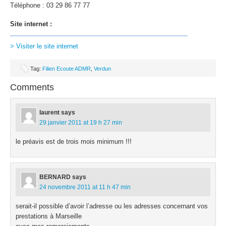
Téléphone : 03 29 86 77 77
Site internet :
> Visiter le site internet
Tag:
Filien Ecoute ADMR
,
Verdun
Comments
laurent
says
29 janvier 2011 at 19 h 27 min
le préavis est de trois mois minimum !!!
BERNARD
says
24 novembre 2011 at 11 h 47 min
serait-il possible d’avoir l’adresse ou les adresses concernant vos
prestations à Marseille