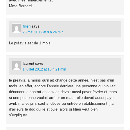
avec mes remerciements,
Mme Bernard
filien
says
25 mai 2012 at 9 h 24 min
Le préavis est de 1 mois.
laurent
says
1 juillet 2012 at 10 h 21 min
le préavis, à moins qu’il ait changé cette année, n’est pas d’un
mois. en effet, encore l’année dernière une personne qui voulait
dénoncer le contrat en janvier, devait aussi payer février et mars.
si une personne voulait arrêter en mars, elle devait aussi payer
avril, mai et juin, sauf si décès ou entrée en établissement. j’ai
d’ailleurs le doc qui le stipule. alors si filien veut bien
s’expliquer…