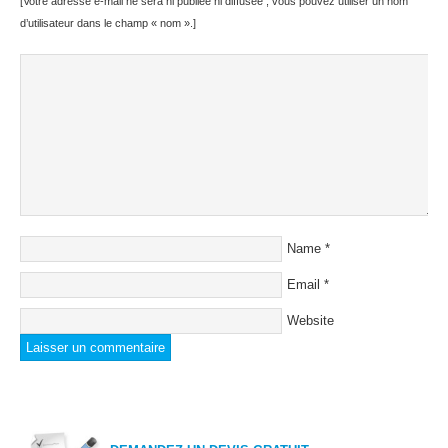
[Votre adresse e-mail ne sera ni publiée ni diffusée ; vous pouvez utiliser un nom
d’utilisateur dans le champ « nom ».]
Name
*
Email
*
Website