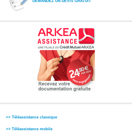
DEMANDEZ UN DEVIS GRATUIT
>> Téléassistance classique
>> Téléassistance mobile