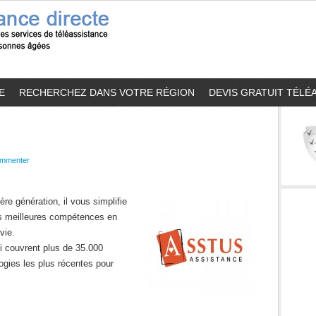
E
RECHERCHEZ DANS VOTRE RÉGION
DEVIS GRATUIT TÉLÉ
mmenter
e génération, il vous simplifie
es meilleures compétences en
vie.
i couvrent plus de 35.000
gies les plus récentes pour