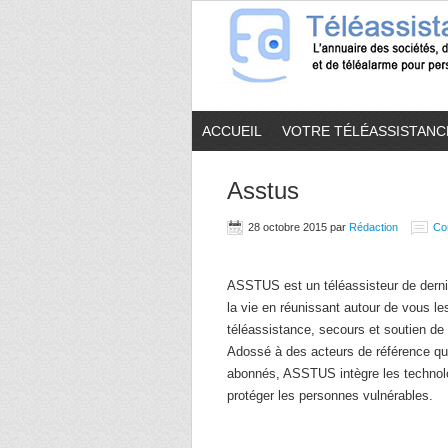
ACCUEIL
VOTRE TÉLÉASSISTANC
Asstus
28 octobre 2015
par
Rédaction
Co
ASSTUS est un téléassisteur de dernièr
la vie en réunissant autour de vous l
téléassistance, secours et soutien de 
Adossé à des acteurs de référence qu
abonnés, ASSTUS intègre les technolo
protéger les personnes vulnérables.