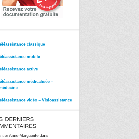
éléassistance classique
éléassistance mobile
éléassistance active
éléassistance médicalisée –
médecine
éléassistance vidéo – Visioassistance
S DERNIERS
MMENTAIRES
ntier Anne-Marguerite
dans