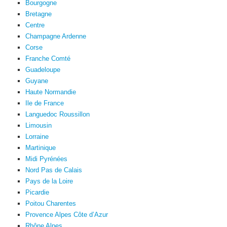
Bourgogne
Bretagne
Centre
Champagne Ardenne
Corse
Franche Comté
Guadeloupe
Guyane
Haute Normandie
Ile de France
Languedoc Roussillon
Limousin
Lorraine
Martinique
Midi Pyrénées
Nord Pas de Calais
Pays de la Loire
Picardie
Poitou Charentes
Provence Alpes Côte d’Azur
Rhône Alpes