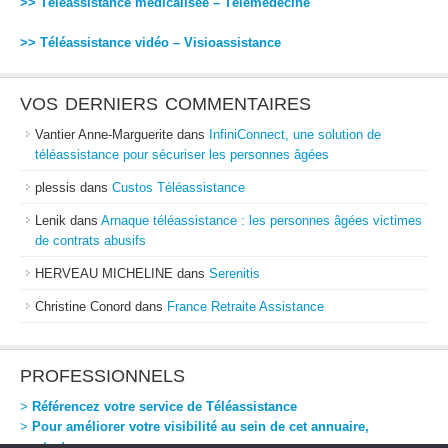
>> Téléassistance médicalisée – Télémédecine
>> Téléassistance vidéo – Visioassistance
VOS DERNIERS COMMENTAIRES
Vantier Anne-Marguerite
dans
InfiniConnect, une solution de
téléassistance pour sécuriser les personnes âgées
plessis
dans
Custos Téléassistance
Lenik
dans
Arnaque téléassistance : les personnes âgées victimes
de contrats abusifs
HERVEAU MICHELINE
dans
Serenitis
Christine Conord
dans
France Retraite Assistance
PROFESSIONNELS
>
Référencez votre service de Téléassistance
>
Pour améliorer votre visibilité au sein de cet annuaire,
contactez-nous