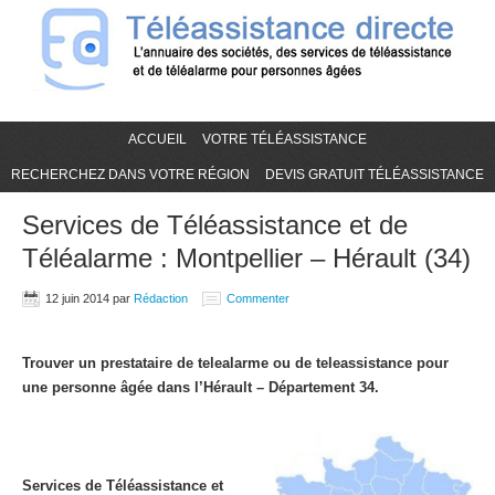
ACCUEIL
VOTRE TÉLÉASSISTANCE
RECHERCHEZ DANS VOTRE RÉGION
DEVIS GRATUIT TÉLÉASSISTANCE
Services de Téléassistance et de
Téléalarme : Montpellier – Hérault (34)
12 juin 2014
par
Rédaction
Commenter
Trouver un prestataire de telealarme ou de teleassistance pour
une personne âgée dans l’Hérault – Département 34.
Services de Téléassistance et