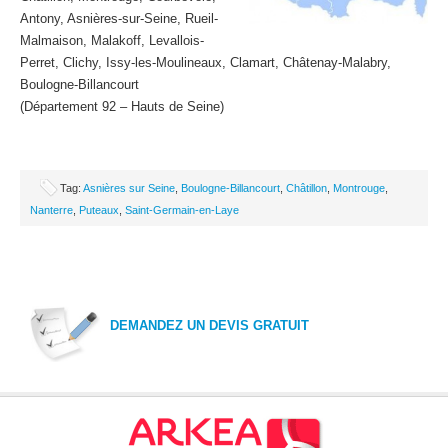
Antony, Asnières-sur-Seine, Rueil-
Malmaison, Malakoff, Levallois-
Perret, Clichy, Issy-les-Moulineaux, Clamart, Châtenay-Malabry,
Boulogne-Billancourt
(Département 92 – Hauts de Seine)
Tag:
Asnières sur Seine
,
Boulogne-Billancourt
,
Châtillon
,
Montrouge
,
Nanterre
,
Puteaux
,
Saint-Germain-en-Laye
DEMANDEZ UN DEVIS GRATUIT