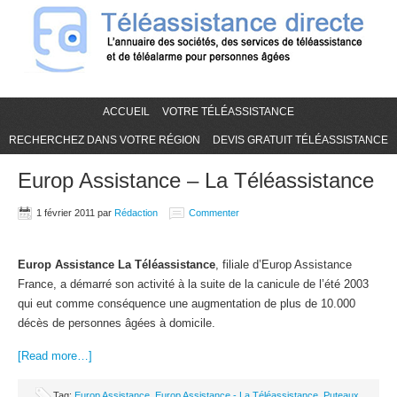
ACCUEIL
VOTRE TÉLÉASSISTANCE
RECHERCHEZ DANS VOTRE RÉGION
DEVIS GRATUIT TÉLÉASSISTANCE
Europ Assistance – La Téléassistance
1 février 2011
par
Rédaction
Commenter
Europ Assistance La Téléassistance
, filiale d’Europ Assistance
France, a démarré son activité à la suite de la canicule de l’été 2003
qui eut comme conséquence une augmentation de plus de 10.000
décès de personnes âgées à domicile.
[Read more…]
Tag:
Europ Assistance
,
Europ Assistance - La Téléassistance
,
Puteaux