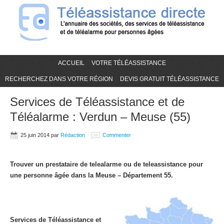
ACCUEIL
VOTRE TÉLÉASSISTANCE
RECHERCHEZ DANS VOTRE RÉGION
DEVIS GRATUIT TÉLÉASSISTANCE
Services de Téléassistance et de
Téléalarme : Verdun – Meuse (55)
25 juin 2014
par
Rédaction
Commenter
Trouver un prestataire de telealarme ou de teleassistance pour
une personne âgée dans la Meuse – Département 55.
Services de Téléassistance et