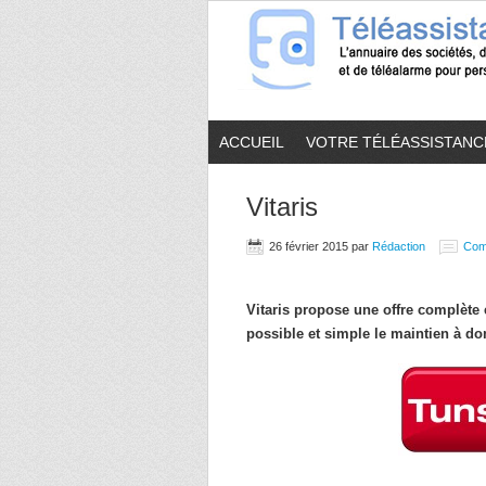
ACCUEIL
VOTRE TÉLÉASSISTANC
Vitaris
26 février 2015
par
Rédaction
Com
Vitaris propose une offre complète 
possible et simple le maintien à d