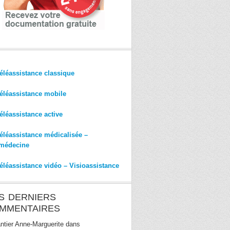
éléassistance classique
éléassistance mobile
éléassistance active
éléassistance médicalisée –
médecine
éléassistance vidéo – Visioassistance
S DERNIERS
MMENTAIRES
ntier Anne-Marguerite
dans