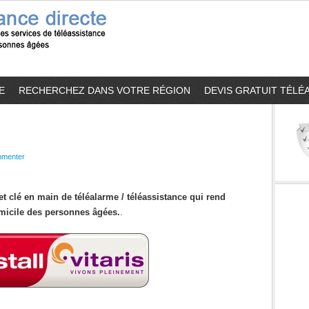
E
RECHERCHEZ DANS VOTRE RÉGION
DEVIS GRATUIT TÉLÉ
menter
et clé en main de téléalarme / téléassistance qui rend
omicile des personnes âgées.
.