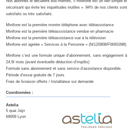
Nos abonnés le déclarent eux-mêmes, « minifone est un lien simple et
sécurisant qui évite les inquiétudes inutiles ». 94% de nos clients sont
satisfaits ou très satisfaits.
Minifone est la première montre téléphone avec téléassistance
Minifone est la première téléasssistance vendue en pharmacie
Minifone est la première téléassistance vue à la télévision
Minifone est agréée « Services à la Personne » (N/120908/F069S098)
Minifone c’est une formule unique d’abonnement, sans engagement à
24,9/ mois (avant éventuelle déduction d’impôts)
Formule sans abonnement et sans service d’assistance disponible.
Période d’essai gratuite de 7 jours
Frais de livraison offerts / Installateur sur demande
Coordonnées :
Astelia
5 quai Jaÿr
69009 Lyon