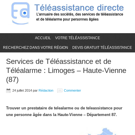
ACCUEIL
VOTRE TÉLÉASSISTANCE
RECHERCHEZ DANS VOTRE RÉGION
DEVIS GRATUIT TÉLÉASSISTANCE
Services de Téléassistance et de
Téléalarme : Limoges – Haute-Vienne
(87)
24 juillet 2014
par
Rédaction
Commenter
Trouver un prestataire de telealarme ou de teleassistance pour
une personne âgée dans la Haute-Vienne – Département 87.