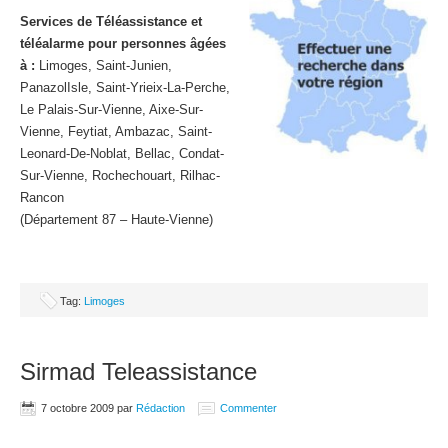
Services de Téléassistance et
téléalarme pour personnes âgées
à :
Limoges, Saint-Junien,
PanazolIsle, Saint-Yrieix-La-Perche,
Le Palais-Sur-Vienne, Aixe-Sur-
Vienne, Feytiat, Ambazac, Saint-
Leonard-De-Noblat, Bellac, Condat-
Sur-Vienne, Rochechouart, Rilhac-
Rancon
(Département 87 – Haute-Vienne)
Tag:
Limoges
Sirmad Teleassistance
7 octobre 2009
par
Rédaction
Commenter