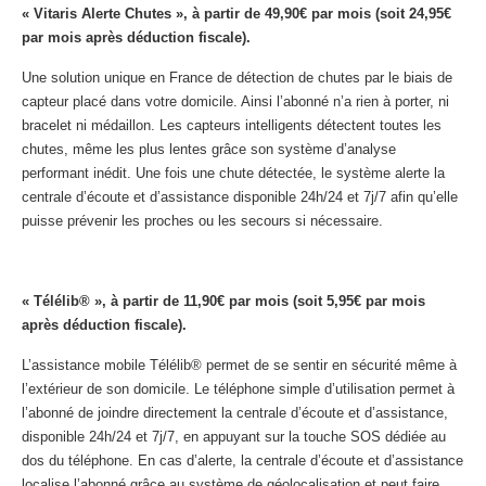
« Vitaris Alerte Chutes », à partir de 49,90€ par mois (soit 24,95€
par mois après déduction fiscale).
Une solution unique en France de détection de chutes par le biais de
capteur placé dans votre domicile. Ainsi l’abonné n’a rien à porter, ni
bracelet ni médaillon. Les capteurs intelligents détectent toutes les
chutes, même les plus lentes grâce son système d’analyse
performant inédit. Une fois une chute détectée, le système alerte la
centrale d’écoute et d’assistance disponible 24h/24 et 7j/7 afin qu’elle
puisse prévenir les proches ou les secours si nécessaire.
« Télélib® », à partir de 11,90€ par mois (soit 5,95€ par mois
après déduction fiscale).
L’assistance mobile Télélib® permet de se sentir en sécurité même à
l’extérieur de son domicile. Le téléphone simple d’utilisation permet à
l’abonné de joindre directement la centrale d’écoute et d’assistance,
disponible 24h/24 et 7j/7, en appuyant sur la touche SOS dédiée au
dos du téléphone. En cas d’alerte, la centrale d’écoute et d’assistance
localise l’abonné grâce au système de géolocalisation et peut faire