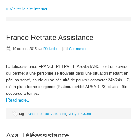
> Visiter le site internet
France Retraite Assistance
19 octobre 2015
par
Rédaction
Commenter
La téléassistance FRANCE RETRAITE ASSISTANCE est un service
qui permet à une personne se trouvant dans une situation mettant en
péril sa santé, sa vie ou sa sécurité de pouvoir contacter 24h/24h – 7j
/ 7j la plate forme d’urgence (Plateau certifié APSAD P3) et ainsi être
secourue à temps.
[Read more…]
Tag:
France Retraite Assistance
,
Noisy-le-Grand
Axa Téléassistance