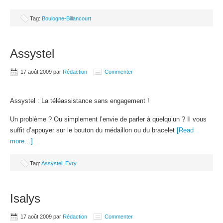
Tag:
Boulogne-Billancourt
Assystel
17 août 2009
par
Rédaction
Commenter
Assystel : La téléassistance sans engagement !
Un problème ? Ou simplement l’envie de parler à quelqu’un ? Il vous
suffit d’appuyer sur le bouton du médaillon ou du bracelet
[Read
more…]
Tag:
Assystel
,
Evry
Isalys
17 août 2009
par
Rédaction
Commenter