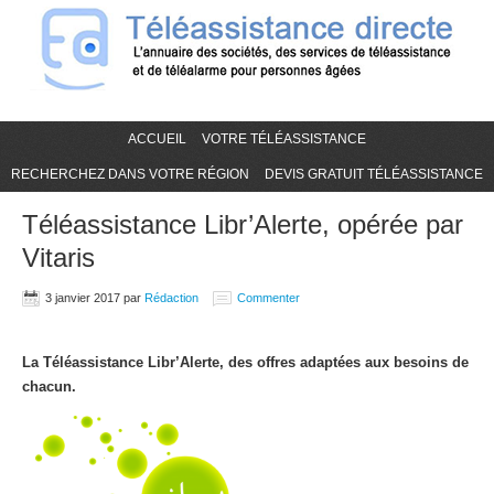
ACCUEIL
VOTRE TÉLÉASSISTANCE
RECHERCHEZ DANS VOTRE RÉGION
DEVIS GRATUIT TÉLÉASSISTANCE
Téléassistance Libr’Alerte, opérée par
Vitaris
3 janvier 2017
par
Rédaction
Commenter
La Téléassistance Libr’Alerte, des offres adaptées aux besoins de
chacun.