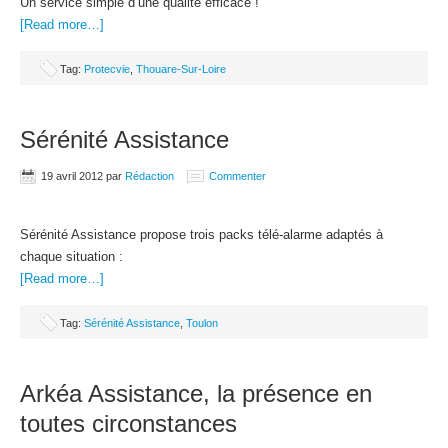
Un service simple d’une qualité efficace !
[Read more…]
Tag:
Protecvie
,
Thouare-Sur-Loire
Sérénité Assistance
19 avril 2012
par
Rédaction
Commenter
Sérénité Assistance propose trois packs télé-alarme adaptés à
chaque situation :
[Read more…]
Tag:
Sérénité Assistance
,
Toulon
Arkéa Assistance, la présence en
toutes circonstances