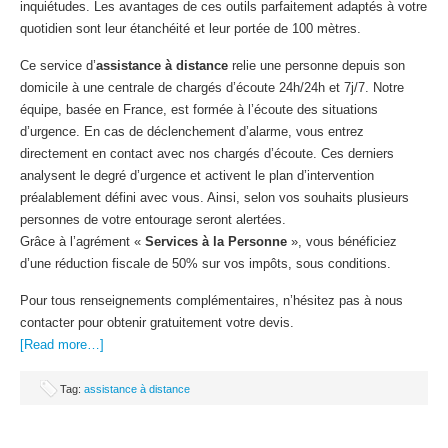
inquiétudes. Les avantages de ces outils parfaitement adaptés à votre
quotidien sont leur étanchéité et leur portée de 100 mètres.
Ce service d’
assistance à distance
relie une personne depuis son
domicile à une centrale de chargés d’écoute 24h/24h et 7j/7. Notre
équipe, basée en France, est formée à l’écoute des situations
d’urgence. En cas de déclenchement d’alarme, vous entrez
directement en contact avec nos chargés d’écoute. Ces derniers
analysent le degré d’urgence et activent le plan d’intervention
préalablement défini avec vous. Ainsi, selon vos souhaits plusieurs
personnes de votre entourage seront alertées.
Grâce à l’agrément «
Services à la Personne
», vous bénéficiez
d’une réduction fiscale de 50% sur vos impôts, sous conditions.
Pour tous renseignements complémentaires, n’hésitez pas à nous
contacter pour obtenir gratuitement votre devis.
[Read more…]
Tag:
assistance à distance