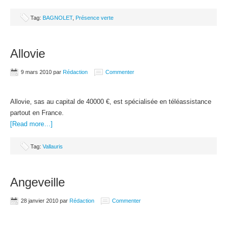
Tag:
BAGNOLET
,
Présence verte
Allovie
9 mars 2010
par
Rédaction
Commenter
Allovie, sas au capital de 40000 €, est spécialisée en téléassistance
partout en France.
[Read more…]
Tag:
Vallauris
Angeveille
28 janvier 2010
par
Rédaction
Commenter