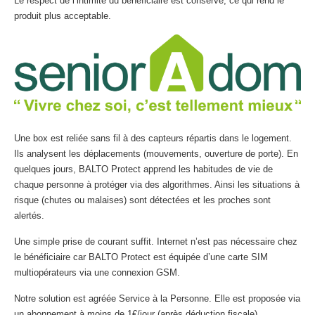
Le respect de l’intimité du bénéficiaire est conservé, ce qui rend le
produit plus acceptable.
Une box est reliée sans fil à des capteurs répartis dans le logement.
Ils analysent les déplacements (mouvements, ouverture de porte). En
quelques jours, BALTO Protect apprend les habitudes de vie de
chaque personne à protéger via des algorithmes. Ainsi les situations à
risque (chutes ou malaises) sont détectées et les proches sont
alertés.
Une simple prise de courant suffit. Internet n’est pas nécessaire chez
le bénéficiaire car BALTO Protect est équipée d’une carte SIM
multiopérateurs via une connexion GSM.
Notre solution est agréée Service à la Personne. Elle est proposée via
un abonnement à moins de 1€/jour (après déduction fiscale).