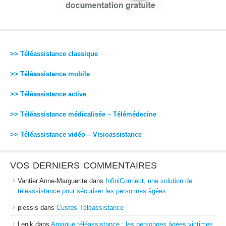
>> Téléassistance classique
>> Téléassistance mobile
>> Téléassistance active
>> Téléassistance médicalisée – Télémédecine
>> Téléassistance vidéo – Visioassistance
VOS DERNIERS COMMENTAIRES
Vantier Anne-Marguerite
dans
InfiniConnect, une solution de
téléassistance pour sécuriser les personnes âgées
plessis
dans
Custos Téléassistance
Lenik
dans
Arnaque téléassistance : les personnes âgées victimes