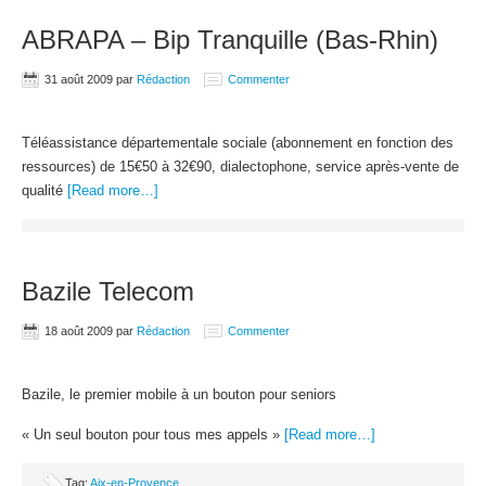
ABRAPA – Bip Tranquille (Bas-Rhin)
31 août 2009
par
Rédaction
Commenter
Téléassistance départementale sociale (abonnement en fonction des
ressources) de 15€50 à 32€90, dialectophone, service après-vente de
qualité
[Read more…]
Bazile Telecom
18 août 2009
par
Rédaction
Commenter
Bazile, le premier mobile à un bouton pour seniors
« Un seul bouton pour tous mes appels »
[Read more…]
Tag:
Aix-en-Provence