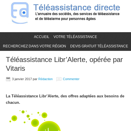
ACCUEIL
VOTRE TÉLÉASSISTANCE
RECHERCHEZ DANS VOTRE RÉGION
DEVIS GRATUIT TÉLÉASSISTANCE
Téléassistance Libr’Alerte, opérée par
Vitaris
3 janvier 2017
par
Rédaction
Commenter
La Téléassistance Libr’Alerte, des offres adaptées aux besoins de
chacun.