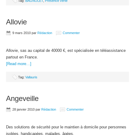
Tag:
BAGNOLET
,
Présence verte
Allovie
9 mars 2010
par
Rédaction
Commenter
Allovie, sas au capital de 40000 €, est spécialisée en téléassistance
partout en France.
[Read more…]
Tag:
Vallauris
Angeveille
28 janvier 2010
par
Rédaction
Commenter
Des solutions de sécurité pour le maintien à domicile pour personnes
isolées, handicapées, malades, âgées.