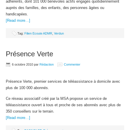
adhérents, dont 101 000 bénévoles actifs engagés quotidiennement
auprès des familles, des enfants, des personnes âgées ou
handicapées.
[Read more…]
Tag:
Filien Ecoute ADMR
,
Verdun
Présence Verte
6 octobre 2010
par
Rédaction
Commenter
Présence Verte, premier services de téléassistance à domicile avec
plus de 100 000 abonnés.
Ce réseau associatif créé par la MSA propose un service de
téléassistance ouvert à tous et proche de ses abonnés avec plus de
350 conseillers sur le terrain.
[Read more…]