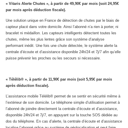
« Vitaris Alerte Chutes », à partir de 49,90€ par mois (soit 24,95€
par mois après déduction fiscale).
Une solution unique en France de détection de chutes par le biais de
capteur placé dans votre domicile. Ainsi l’abonné n’a rien à porter, ni
bracelet ni médaillon. Les capteurs intelligents détectent toutes les
chutes, même les plus lentes grâce son système d’analyse
performant inédit. Une fois une chute détectée, le système alerte la
centrale d’écoute et d’assistance disponible 24h/24 et 7j/7 afin qu’elle
puisse prévenir les proches ou les secours si nécessaire.
« Télélib® », à partir de 11,90€ par mois (soit 5,95€ par mois
après déduction fiscale).
L’assistance mobile Télélib® permet de se sentir en sécurité même à
l’extérieur de son domicile. Le téléphone simple d’utilisation permet à
l’abonné de joindre directement la centrale d’écoute et d’assistance,
disponible 24h/24 et 7j/7, en appuyant sur la touche SOS dédiée au
dos du téléphone. En cas d’alerte, la centrale d’écoute et d’assistance
localise l’abonné grâce au système de géolocalisation et peut faire