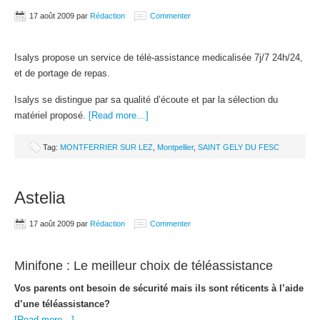
17 août 2009
par
Rédaction
Commenter
Isalys propose un service de télé-assistance medicalisée 7j/7 24h/24,
et de portage de repas.
Isalys se distingue par sa qualité d’écoute et par la sélection du
matériel proposé.
[Read more…]
Tag:
MONTFERRIER SUR LEZ
,
Montpellier
,
SAINT GELY DU FESC
Astelia
17 août 2009
par
Rédaction
Commenter
Minifone : Le meilleur choix de téléassistance
Vos parents ont besoin de sécurité mais ils sont réticents à l’aide
d’une téléassistance?
[Read more…]