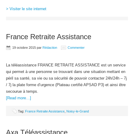
> Visiter le site internet
France Retraite Assistance
19 octobre 2015
par
Rédaction
Commenter
La téléassistance FRANCE RETRAITE ASSISTANCE est un service
qui permet à une personne se trouvant dans une situation mettant en
péril sa santé, sa vie ou sa sécurité de pouvoir contacter 24h/24h – 7j
/ 7j la plate forme d’urgence (Plateau certifié APSAD P3) et ainsi être
secourue à temps.
[Read more…]
Tag:
France Retraite Assistance
,
Noisy-le-Grand
Axa Téléassistance