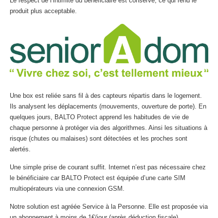
Le respect de l’intimité du bénéficiaire est conservé, ce qui rend le
produit plus acceptable.
Une box est reliée sans fil à des capteurs répartis dans le logement.
Ils analysent les déplacements (mouvements, ouverture de porte). En
quelques jours, BALTO Protect apprend les habitudes de vie de
chaque personne à protéger via des algorithmes. Ainsi les situations à
risque (chutes ou malaises) sont détectées et les proches sont
alertés.
Une simple prise de courant suffit. Internet n’est pas nécessaire chez
le bénéficiaire car BALTO Protect est équipée d’une carte SIM
multiopérateurs via une connexion GSM.
Notre solution est agréée Service à la Personne. Elle est proposée via
un abonnement à moins de 1€/jour (après déduction fiscale).