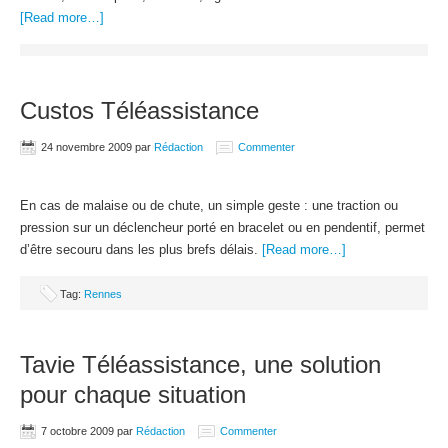
[Read more…]
Custos Téléassistance
24 novembre 2009
par
Rédaction
Commenter
En cas de malaise ou de chute, un simple geste : une traction ou
pression sur un déclencheur porté en bracelet ou en pendentif, permet
d’être secouru dans les plus brefs délais.
[Read more…]
Tag:
Rennes
Tavie Téléassistance, une solution
pour chaque situation
7 octobre 2009
par
Rédaction
Commenter