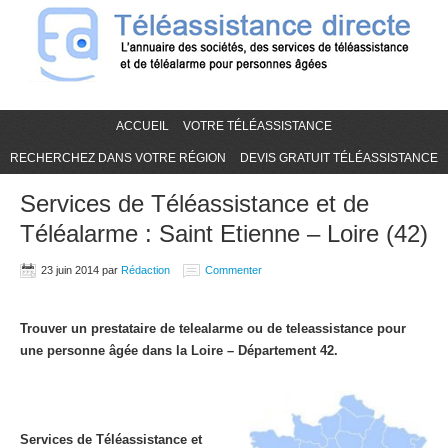
ACCUEIL
VOTRE TÉLÉASSISTANCE
RECHERCHEZ DANS VOTRE RÉGION
DEVIS GRATUIT TÉLÉASSISTANCE
Services de Téléassistance et de
Téléalarme : Saint Etienne – Loire (42)
23 juin 2014
par
Rédaction
Commenter
Trouver un prestataire de telealarme ou de teleassistance pour
une personne âgée dans la Loire – Département 42.
Services de Téléassistance et