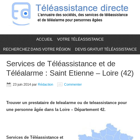
ACCUEIL
VOTRE TÉLÉASSISTANCE
RECHERCHEZ DANS VOTRE RÉGION
DEVIS GRATUIT TÉLÉASSISTANCE
Services de Téléassistance et de
Téléalarme : Saint Etienne – Loire (42)
23 juin 2014
par
Rédaction
Commenter
Trouver un prestataire de telealarme ou de teleassistance pour
une personne âgée dans la Loire – Département 42.
Services de Téléassistance et