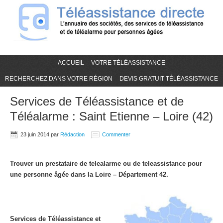
ACCUEIL
VOTRE TÉLÉASSISTANCE
RECHERCHEZ DANS VOTRE RÉGION
DEVIS GRATUIT TÉLÉASSISTANCE
Services de Téléassistance et de
Téléalarme : Saint Etienne – Loire (42)
23 juin 2014
par
Rédaction
Commenter
Trouver un prestataire de telealarme ou de teleassistance pour
une personne âgée dans la Loire – Département 42.
Services de Téléassistance et