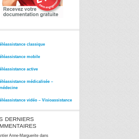
éléassistance classique
éléassistance mobile
éléassistance active
éléassistance médicalisée –
médecine
éléassistance vidéo – Visioassistance
S DERNIERS
MMENTAIRES
ntier Anne-Marguerite
dans