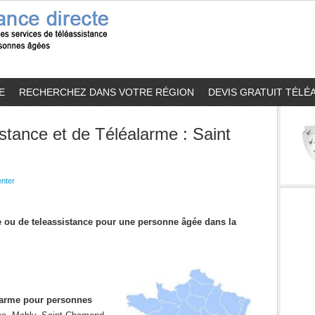
E
RECHERCHEZ DANS VOTRE RÉGION
DEVIS GRATUIT TÉLÉ
stance et de Téléalarme : Saint
nter
me ou de teleassistance pour une personne âgée dans la
alarme pour personnes