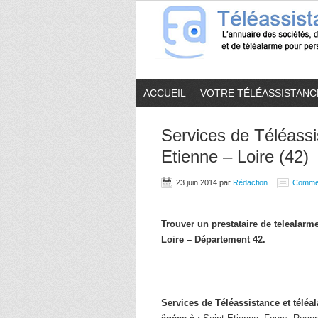
ACCUEIL
VOTRE TÉLÉASSISTANC
Services de Téléassi
Etienne – Loire (42)
23 juin 2014
par
Rédaction
Comme
Trouver un prestataire de telealar
Loire – Département 42.
Services de Téléassistance et télé