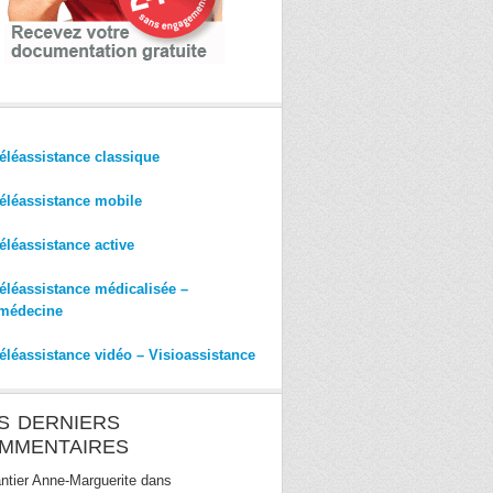
éléassistance classique
éléassistance mobile
éléassistance active
éléassistance médicalisée –
médecine
éléassistance vidéo – Visioassistance
S DERNIERS
MMENTAIRES
ntier Anne-Marguerite
dans