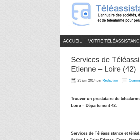
ACCUEIL
VOTRE TÉLÉASSISTANC
Services de Téléassi
Etienne – Loire (42)
23 juin 2014
par
Rédaction
Comme
Trouver un prestataire de telealar
Loire – Département 42.
Services de Téléassistance et télé