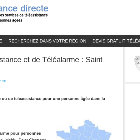
E
RECHERCHEZ DANS VOTRE RÉGION
DEVIS GRATUIT TÉLÉ
stance et de Téléalarme : Saint
nter
me ou de teleassistance pour une personne âgée dans la
alarme pour personnes