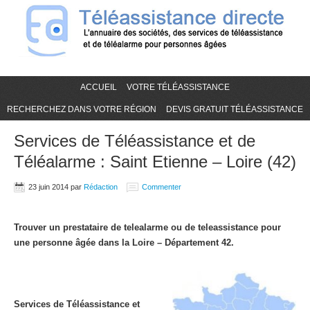
ACCUEIL
VOTRE TÉLÉASSISTANCE
RECHERCHEZ DANS VOTRE RÉGION
DEVIS GRATUIT TÉLÉASSISTANCE
Services de Téléassistance et de
Téléalarme : Saint Etienne – Loire (42)
23 juin 2014
par
Rédaction
Commenter
Trouver un prestataire de telealarme ou de teleassistance pour
une personne âgée dans la Loire – Département 42.
Services de Téléassistance et