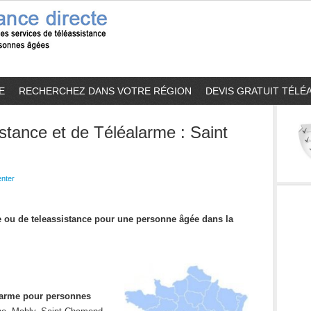
E
RECHERCHEZ DANS VOTRE RÉGION
DEVIS GRATUIT TÉLÉ
stance et de Téléalarme : Saint
nter
me ou de teleassistance pour une personne âgée dans la
alarme pour personnes