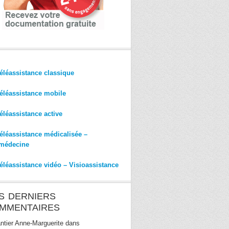
éléassistance classique
éléassistance mobile
éléassistance active
éléassistance médicalisée –
médecine
éléassistance vidéo – Visioassistance
S DERNIERS
MMENTAIRES
ntier Anne-Marguerite
dans