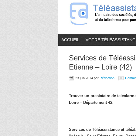
ACCUEIL
VOTRE TÉLÉASSISTANC
Services de Téléassi
Etienne – Loire (42)
23 juin 2014
par
Rédaction
Comme
Trouver un prestataire de telealar
Loire – Département 42.
Services de Téléassistance et télé