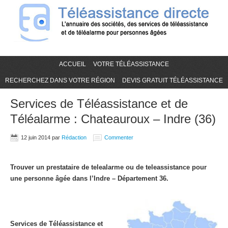
ACCUEIL
VOTRE TÉLÉASSISTANCE
RECHERCHEZ DANS VOTRE RÉGION
DEVIS GRATUIT TÉLÉASSISTANCE
Services de Téléassistance et de
Téléalarme : Chateauroux – Indre (36)
12 juin 2014
par
Rédaction
Commenter
Trouver un prestataire de telealarme ou de teleassistance pour
une personne âgée dans l’Indre – Département 36.
Services de Téléassistance et