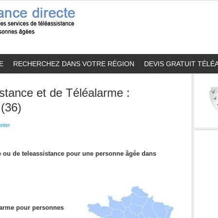
E
RECHERCHEZ DANS VOTRE RÉGION
DEVIS GRATUIT TÉLÉ
stance et de Téléalarme :
(36)
nter
me ou de teleassistance pour une personne âgée dans
alarme pour personnes