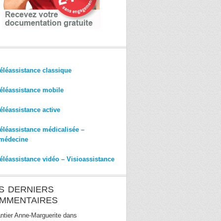
éléassistance classique
éléassistance mobile
éléassistance active
éléassistance médicalisée –
médecine
éléassistance vidéo – Visioassistance
S DERNIERS
MMENTAIRES
ntier Anne-Marguerite
dans