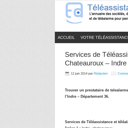
ACCUEIL
VOTRE TÉLÉASSISTANC
Services de Téléassi
Chateauroux – Indre 
12 juin 2014
par
Rédaction
Comme
Trouver un prestataire de telealar
l’Indre – Département 36.
Services de Téléassistance et télé