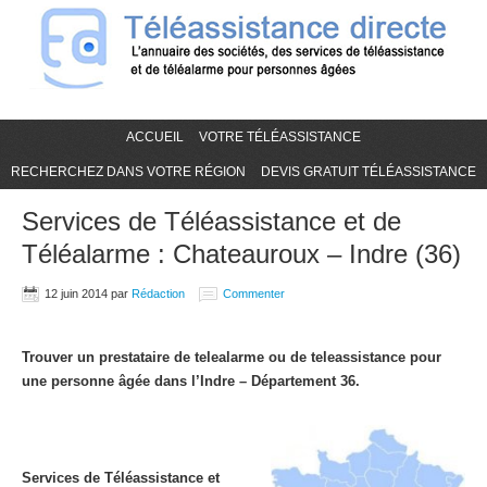
ACCUEIL
VOTRE TÉLÉASSISTANCE
RECHERCHEZ DANS VOTRE RÉGION
DEVIS GRATUIT TÉLÉASSISTANCE
Services de Téléassistance et de
Téléalarme : Chateauroux – Indre (36)
12 juin 2014
par
Rédaction
Commenter
Trouver un prestataire de telealarme ou de teleassistance pour
une personne âgée dans l’Indre – Département 36.
Services de Téléassistance et