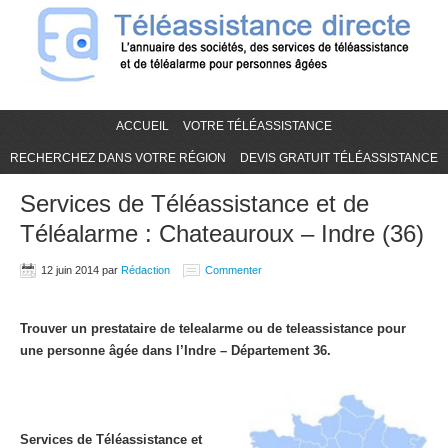
ACCUEIL
VOTRE TÉLÉASSISTANCE
RECHERCHEZ DANS VOTRE RÉGION
DEVIS GRATUIT TÉLÉASSISTANCE
Services de Téléassistance et de
Téléalarme : Chateauroux – Indre (36)
12 juin 2014
par
Rédaction
Commenter
Trouver un prestataire de telealarme ou de teleassistance pour
une personne âgée dans l’Indre – Département 36.
Services de Téléassistance et