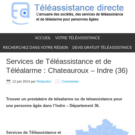
ACCUEIL
VOTRE TÉLÉASSISTANCE
RECHERCHEZ DANS VOTRE RÉGION
DEVIS GRATUIT TÉLÉASSISTANCE
Services de Téléassistance et de
Téléalarme : Chateauroux – Indre (36)
12 juin 2014
par
Rédaction
Commenter
Trouver un prestataire de telealarme ou de teleassistance pour
une personne âgée dans l’Indre – Département 36.
Services de Téléassistance et