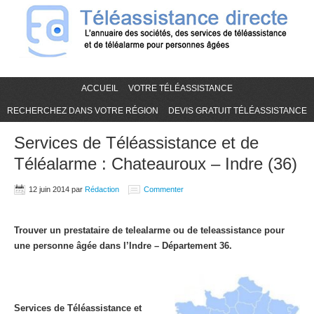
ACCUEIL
VOTRE TÉLÉASSISTANCE
RECHERCHEZ DANS VOTRE RÉGION
DEVIS GRATUIT TÉLÉASSISTANCE
Services de Téléassistance et de
Téléalarme : Chateauroux – Indre (36)
12 juin 2014
par
Rédaction
Commenter
Trouver un prestataire de telealarme ou de teleassistance pour
une personne âgée dans l’Indre – Département 36.
Services de Téléassistance et