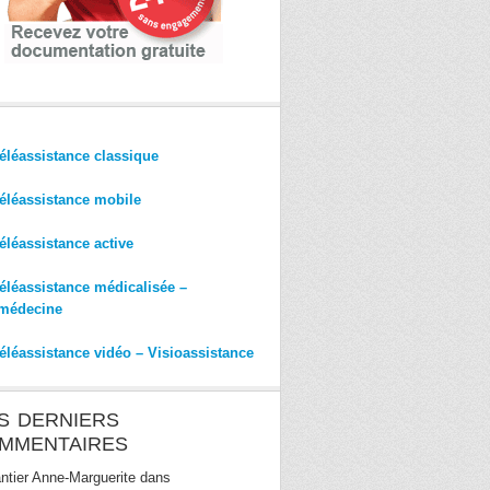
éléassistance classique
éléassistance mobile
éléassistance active
éléassistance médicalisée –
médecine
éléassistance vidéo – Visioassistance
S DERNIERS
MMENTAIRES
ntier Anne-Marguerite
dans