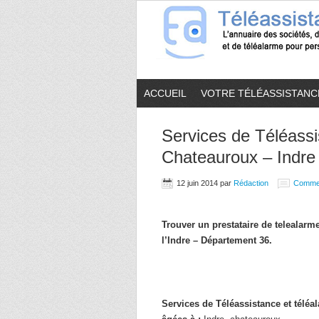
ACCUEIL
VOTRE TÉLÉASSISTANC
Services de Téléassi
Chateauroux – Indre 
12 juin 2014
par
Rédaction
Comme
Trouver un prestataire de telealar
l’Indre – Département 36.
Services de Téléassistance et télé