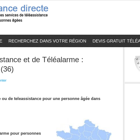
E
RECHERCHEZ DANS VOTRE RÉGION
DEVIS GRATUIT TÉLÉ
stance et de Téléalarme :
(36)
nter
me ou de teleassistance pour une personne âgée dans
alarme pour personnes