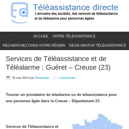
ACCUEIL
VOTRE TÉLÉASSISTANCE
RECHERCHEZ DANS VOTRE RÉGION
DEVIS GRATUIT TÉLÉASSISTANCE
Services de Téléassistance et de
Téléalarme : Guéret – Creuse (23)
30 mai 2014
par
Rédaction
Commenter
Trouver un prestataire de telealarme ou de teleassistance pour
une personne âgée dans la Creuse – Département 23.
Services de Téléassistance et