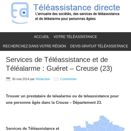
ACCUEIL
VOTRE TÉLÉASSISTANCE
RECHERCHEZ DANS VOTRE RÉGION
DEVIS GRATUIT TÉLÉASSISTANCE
Services de Téléassistance et de
Téléalarme : Guéret – Creuse (23)
30 mai 2014
par
Rédaction
Commenter
Trouver un prestataire de telealarme ou de teleassistance pour
une personne âgée dans la Creuse – Département 23.
Services de Téléassistance et