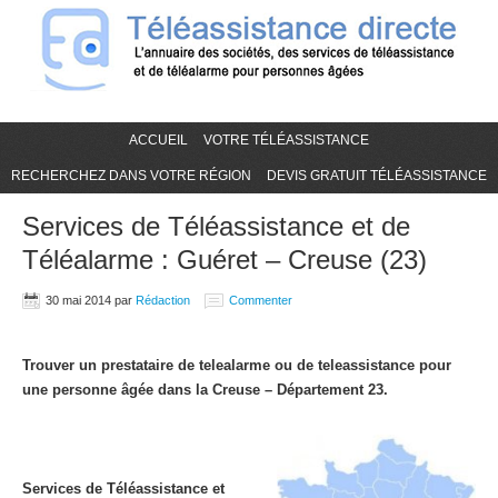
ACCUEIL
VOTRE TÉLÉASSISTANCE
RECHERCHEZ DANS VOTRE RÉGION
DEVIS GRATUIT TÉLÉASSISTANCE
Services de Téléassistance et de
Téléalarme : Guéret – Creuse (23)
30 mai 2014
par
Rédaction
Commenter
Trouver un prestataire de telealarme ou de teleassistance pour
une personne âgée dans la Creuse – Département 23.
Services de Téléassistance et