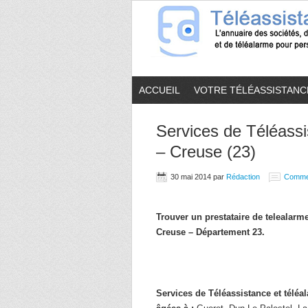
ACCUEIL
VOTRE TÉLÉASSISTANC
Services de Téléassi
– Creuse (23)
30 mai 2014
par
Rédaction
Comme
Trouver un prestataire de telealar
Creuse – Département 23.
Services de Téléassistance et télé