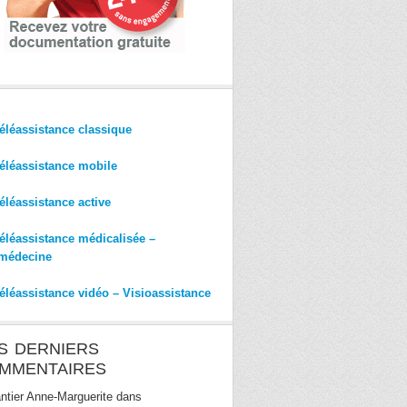
éléassistance classique
éléassistance mobile
éléassistance active
éléassistance médicalisée –
médecine
éléassistance vidéo – Visioassistance
S DERNIERS
MMENTAIRES
ntier Anne-Marguerite
dans