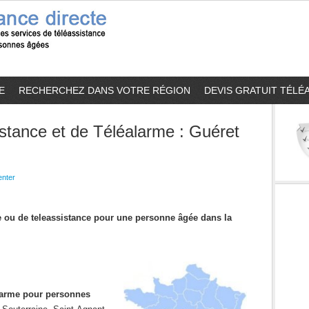
E
RECHERCHEZ DANS VOTRE RÉGION
DEVIS GRATUIT TÉLÉ
stance et de Téléalarme : Guéret
nter
me ou de teleassistance pour une personne âgée dans la
alarme pour personnes