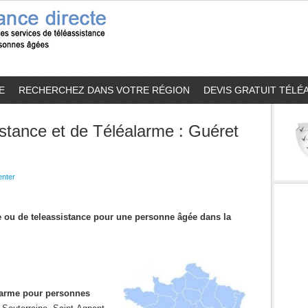
E
RECHERCHEZ DANS VOTRE RÉGION
DEVIS GRATUIT TÉLÉ
stance et de Téléalarme : Guéret
nter
me ou de teleassistance pour une personne âgée dans la
alarme pour personnes