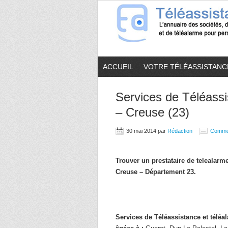
ACCUEIL
VOTRE TÉLÉASSISTANC
Services de Téléassi
– Creuse (23)
30 mai 2014
par
Rédaction
Comme
Trouver un prestataire de telealar
Creuse – Département 23.
Services de Téléassistance et télé