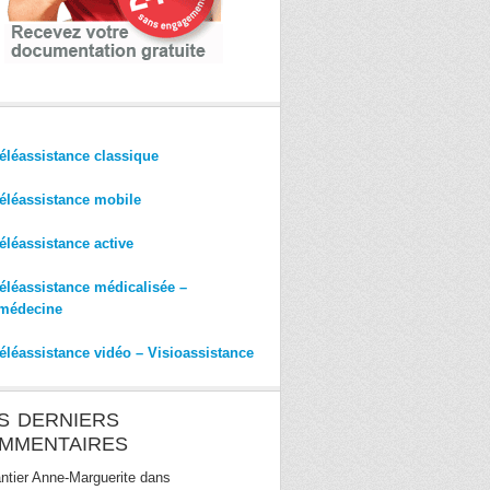
éléassistance classique
éléassistance mobile
éléassistance active
éléassistance médicalisée –
médecine
éléassistance vidéo – Visioassistance
S DERNIERS
MMENTAIRES
ntier Anne-Marguerite
dans