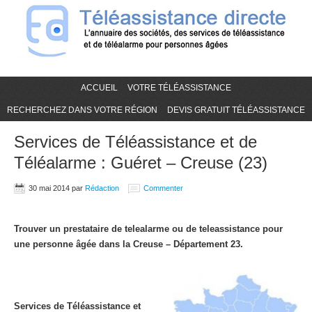
ACCUEIL
VOTRE TÉLÉASSISTANCE
RECHERCHEZ DANS VOTRE RÉGION
DEVIS GRATUIT TÉLÉASSISTANCE
Services de Téléassistance et de
Téléalarme : Guéret – Creuse (23)
30 mai 2014
par
Rédaction
Commenter
Trouver un prestataire de telealarme ou de teleassistance pour
une personne âgée dans la Creuse – Département 23.
Services de Téléassistance et