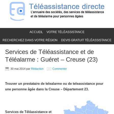
ACCUEIL
VOTRE TÉLÉASSISTANCE
RECHERCHEZ DANS VOTRE RÉGION
DEVIS GRATUIT TÉLÉASSISTANCE
Services de Téléassistance et de
Téléalarme : Guéret – Creuse (23)
30 mai 2014
par
Rédaction
Commenter
Trouver un prestataire de telealarme ou de teleassistance pour
une personne âgée dans la Creuse – Département 23.
Services de Téléassistance et