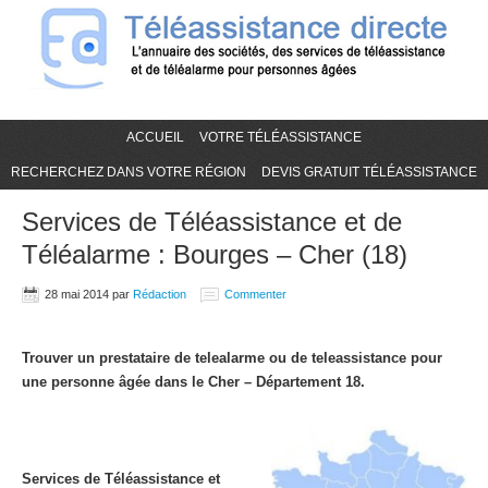
ACCUEIL
VOTRE TÉLÉASSISTANCE
RECHERCHEZ DANS VOTRE RÉGION
DEVIS GRATUIT TÉLÉASSISTANCE
Services de Téléassistance et de
Téléalarme : Bourges – Cher (18)
28 mai 2014
par
Rédaction
Commenter
Trouver un prestataire de telealarme ou de teleassistance pour
une personne âgée dans le Cher – Département 18.
Services de Téléassistance et