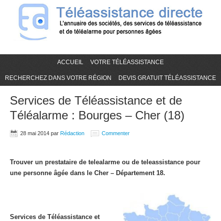
ACCUEIL
VOTRE TÉLÉASSISTANCE
RECHERCHEZ DANS VOTRE RÉGION
DEVIS GRATUIT TÉLÉASSISTANCE
Services de Téléassistance et de
Téléalarme : Bourges – Cher (18)
28 mai 2014
par
Rédaction
Commenter
Trouver un prestataire de telealarme ou de teleassistance pour
une personne âgée dans le Cher – Département 18.
Services de Téléassistance et