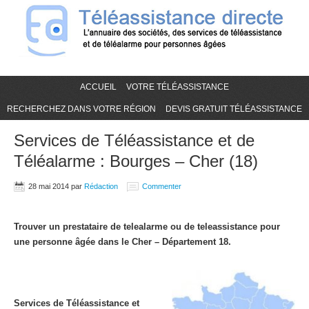
ACCUEIL
VOTRE TÉLÉASSISTANCE
RECHERCHEZ DANS VOTRE RÉGION
DEVIS GRATUIT TÉLÉASSISTANCE
Services de Téléassistance et de
Téléalarme : Bourges – Cher (18)
28 mai 2014
par
Rédaction
Commenter
Trouver un prestataire de telealarme ou de teleassistance pour
une personne âgée dans le Cher – Département 18.
Services de Téléassistance et