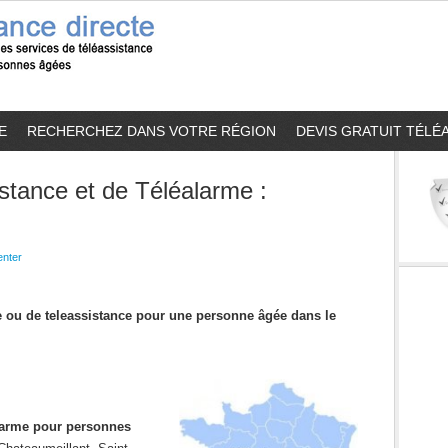
E
RECHERCHEZ DANS VOTRE RÉGION
DEVIS GRATUIT TÉLÉ
stance et de Téléalarme :
nter
me ou de teleassistance pour une personne âgée dans le
alarme pour personnes