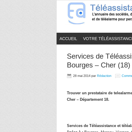
ACCUEIL
VOTRE TÉLÉASSISTANC
Services de Téléassi
Bourges – Cher (18)
28 mai 2014
par
Rédaction
Comme
Trouver un prestataire de telealar
Cher – Département 18.
Services de Téléassistance et télé