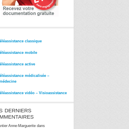
éléassistance classique
éléassistance mobile
éléassistance active
éléassistance médicalisée –
médecine
éléassistance vidéo – Visioassistance
S DERNIERS
MMENTAIRES
ntier Anne-Marguerite
dans