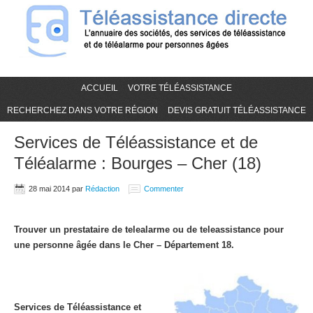
ACCUEIL
VOTRE TÉLÉASSISTANCE
RECHERCHEZ DANS VOTRE RÉGION
DEVIS GRATUIT TÉLÉASSISTANCE
Services de Téléassistance et de
Téléalarme : Bourges – Cher (18)
28 mai 2014
par
Rédaction
Commenter
Trouver un prestataire de telealarme ou de teleassistance pour
une personne âgée dans le Cher – Département 18.
Services de Téléassistance et