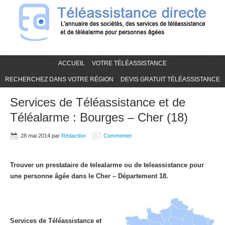
ACCUEIL
VOTRE TÉLÉASSISTANCE
RECHERCHEZ DANS VOTRE RÉGION
DEVIS GRATUIT TÉLÉASSISTANCE
Services de Téléassistance et de
Téléalarme : Bourges – Cher (18)
28 mai 2014
par
Rédaction
Commenter
Trouver un prestataire de telealarme ou de teleassistance pour
une personne âgée dans le Cher – Département 18.
Services de Téléassistance et