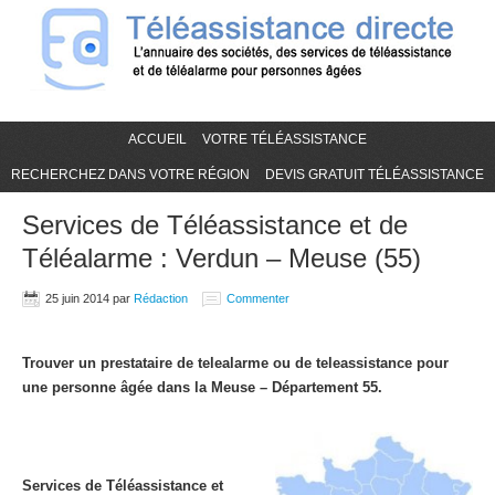
ACCUEIL
VOTRE TÉLÉASSISTANCE
RECHERCHEZ DANS VOTRE RÉGION
DEVIS GRATUIT TÉLÉASSISTANCE
Services de Téléassistance et de
Téléalarme : Verdun – Meuse (55)
25 juin 2014
par
Rédaction
Commenter
Trouver un prestataire de telealarme ou de teleassistance pour
une personne âgée dans la Meuse – Département 55.
Services de Téléassistance et