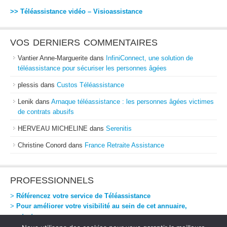
>> Téléassistance vidéo – Visioassistance
VOS DERNIERS COMMENTAIRES
Vantier Anne-Marguerite
dans
InfiniConnect, une solution de
téléassistance pour sécuriser les personnes âgées
plessis
dans
Custos Téléassistance
Lenik
dans
Arnaque téléassistance : les personnes âgées victimes
de contrats abusifs
HERVEAU MICHELINE
dans
Serenitis
Christine Conord
dans
France Retraite Assistance
PROFESSIONNELS
>
Référencez votre service de Téléassistance
>
Pour améliorer votre visibilité au sein de cet annuaire,
contactez-nous